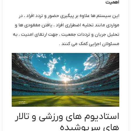
اهمیت
این سیستم ها علاوه بر پیگیری حضور و تردد افراد ، در
مواردی مانند تخلیه اضطراری افراد ، یافتن مفقودی ها و
تحلیل جریان و ترددات جمعیت ، جهت ارتقای امنیت ، به
مسئولان اجرایی کمک می کنند .
استادیوم های ورزشی و تالار
های سرپوشیده