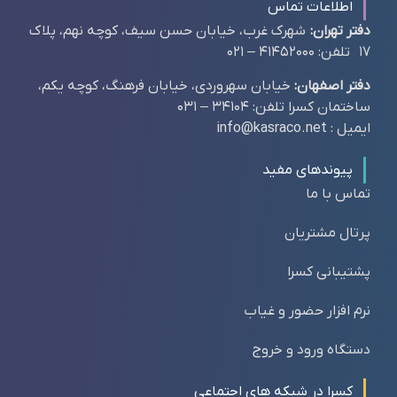
اطلاعات تماس
دفتر تهران:
شهرک غرب، خیابان حسن سیف، کوچه نهم، پلاک
17 تلفن: 41452000 – 021
دفتر اصفهان:
خیابان سهروردی، خیابان فرهنگ، کوچه یکم،
ساختمان کسرا تلفن: 34104 – 031
ایمیل : info@kasraco.net
پیوندهای مفید
تماس با ما
پرتال مشتریان
پشتیبانی کسرا
نرم افزار حضور و غیاب
دستگاه ورود و خروج
کسرا در شبکه های اجتماعی