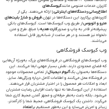
کاربران خدمات متنوعی مانند
کیوسک‌های
اطلاع‌رسانی
و
دستگاه‌های اینترنتی
را ارائه می‌دهند. یکی از
کاربردهای پرکاربرد این دستگاه‌ها در تهران،
فروش و شارژ بلیت‌های
مترو و اتوبوس
از طریق وب کیوسک‌ها است. کیوسک‌های بانکی
پیشرفته‌تر قادر به چاپ و صدور
کارت هدیه
با مبلغ، طرح و متن
دلخواه نیز هستند و در هر ساعت از شبانه‌روز قابل استفاده
می‌باشند.
وب کیوسک فروشگاهی
وب کیوسک‌های فروشگاهی در فروشگاه‌های بزرگ، به‌ویژه آن‌هایی
که فضای محدودی دارند، نقش بسیار مهمی ایفا می‌کنند. این
دستگاه‌ها به‌عنوان یک
آلبوم دیجیتال
از تمامی محصولات موجود
در فروشگاه عمل می‌کنند و اطلاعات کامل درباره ویژگی‌ها، سایز،
ابعاد و امکانات هر محصول را در اختیار مشتریان قرار می‌دهند.
استفاده از این کیوسک‌ها نه تنها باعث افزایش رضایت مشتریان
می‌شود، بلکه باعث به‌نظر حرفه‌ای و مجهز آمدن محیط کاری شما
می‌گردد. داشتن یک کیوسک فروشگاهی، محیط شما را کارآمدتر،
زیباتر و امن‌تر می‌سازد و این به‌طور مستقیم بر
اعتماد