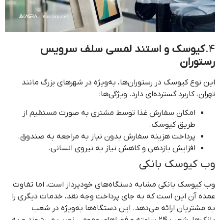
4.
کیوسک و استند لمسی سلف سرویس
رستوران
این نوع کیوسک در رستوران‌ها، به‌ویژه در شهرهای بزرگ مانند
تهران، کاربرد گسترده‌ای دارد. ویژگی‌ها:
امکان سفارش غذا توسط مشتری به صورت مستقیم از
طریق کیوسک.
پرداخت هزینه سفارش بدون نیاز به مراجعه به صندوق.
افزایش بازدهی و کاهش نیاز به نیروی انسانی.
وب کیوسک بانکی
وب کیوسک بانکی مشابه دستگاه‌های خودپرداز است، اما تفاوت
عمده آن این است که به جای پرداخت وجه نقد، خدمات دیگری را
به مشتریان ارائه می‌دهد. این دستگاه‌ها به‌ویژه در شعب
بانک‌ها، شعب ۲۴ ساعته و فضاهای عمومی نصب می‌شوند و به