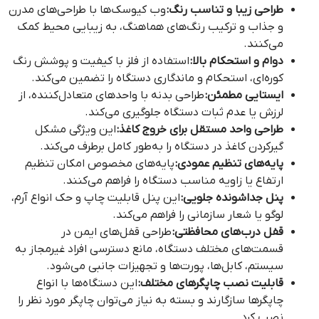
طراحی زیبا و تناسب رنگ:
وب کیوسک‌ها با طراحی‌های مدرن
و جذاب و ترکیب رنگ‌های هماهنگ، به زیبایی محیط کمک
می‌کنند.
دوام و استحکام بالا:
استفاده از فلز با کیفیت و پوشش رنگ
کوره‌ای، استحکام و ماندگاری دستگاه را تضمین می‌کند.
ایستایی مطمئن:
طراحی بدنه با واحدهای متعادل‌کننده، از
لرزش یا عدم ثبات دستگاه جلوگیری می‌کند.
طراحی واحد مستقل برای خروج کاغذ:
این ویژگی مشکل
گیرکردن کاغذ در دستگاه را به‌طور کامل برطرف می‌کند.
پایه‌های تنظیم عمودی:
پایه‌های مخصوص امکان تنظیم
ارتفاع یا زاویه مناسب دستگاه را فراهم می‌کنند.
پنل جداشونده جلویی:
این پنل قابلیت چاپ و حک انواع آرم،
لوگو یا شعار سازمانی را فراهم می‌کند.
قفل درب‌های محافظتی:
طراحی قفل‌های ایمن در
قسمت‌های مختلف دستگاه، مانع دسترسی افراد غیرمجاز به
سیستم، کابل‌ها، پورت‌ها و تجهیزات جانبی می‌شود.
قابلیت نصب چاپگرهای مختلف:
این دستگاه‌ها با انواع
چاپگرها سازگارند و بسته به نیاز می‌توان چاپگر مورد نظر را
نصب کرد.