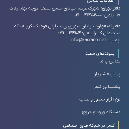
اطلاعات تماس
دفتر تهران:
شهرک غرب، خیابان حسن سیف، کوچه نهم، پلاک
17 تلفن: 41452000 – 021
دفتر اصفهان:
خیابان سهروردی، خیابان فرهنگ، کوچه یکم،
ساختمان کسرا تلفن: 34104 – 031
ایمیل : info@kasraco.net
پیوندهای مفید
تماس با ما
پرتال مشتریان
پشتیبانی کسرا
نرم افزار حضور و غیاب
دستگاه ورود و خروج
کسرا در شبکه های اجتماعی