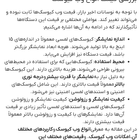
با توجه به نوسانات اخیر بازار، قیمت وب کیوسک‌ها ثابت نبوده و
می‌تواند تغییر کند. عواملی مختلفی بر قیمت این دستگاه‌ها
تأثیرگذارند که در ادامه به آن‌ها اشاره می‌کنیم:
اندازه نمایشگر
: کیوسک‌های لمسی معمولاً در اندازه‌های 15
اینچ به بالا تولید می‌شوند. هرچه ابعاد نمایشگر بزرگ‌تر
باشد، قیمت دستگاه نیز افزایش می‌یابد.
محیط استفاده
: کیوسک‌هایی که برای استفاده در محیط‌های
بیرونی طراحی می‌شوند، هزینه بالاتری دارند. این کیوسک‌ها
به دلیل نیاز به
نمایشگر با قدرت بیشتر
و
درجه نوری
بالاتر
معمولاً قیمت بالاتری دارند. این شامل کیوسک‌های
امنیتی و استندهای لمسی امنیتی نیز می‌شود.
کیفیت نمایشگر و رزولوشن
: کیفیت نمایشگر و رزولوشن
کیوسک‌های لمسی و استندهای لمسی تأثیر زیادی بر قیمت
آن‌ها دارد. نمایشگرهای با کیفیت و رزولوشن بالاتر معمولاً
قیمت بیشتری دارند.
در این مقاله به معرفی
انواع وب کیوسک
و
کاربردهای مختلف
آن
،
امکانات وب کیوسک
، و
قیمت‌های مختلف این