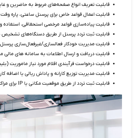
قابلیت تعریف انواع صفحه‌های مربوط به حاضرین و غای
قابلیت اعمال قواعد خاص برای پرسنل ساعتی، پاره وقت 
قابلیت پیاده‌سازی قواعد مرخصی استحقاقی، استفاده و 
قابلیت ثبت تردد پرسنل از طریق
دستگاه‌های تشخیص چ
قابلیت مدیریت خودكار فعالسازی‌/غیرفعال‌سازی پرسنل ب
قابلیت دریافت و ارسال اطلاعات به سامانه های مالی م
قابلیت درخواست فرآیندی اقلام مورد نیاز
ماموریت
(بلیط
قابلیت مدیریت توزیع كارانه و پاداش ریالی یا اضافه کار
قابلیت
ثبت تردد از طریق موقعیت مكانی
یا IP برای مراكزی كه فاقد توجیه اقتصادی برای خرید دستگاه ساعت هستند