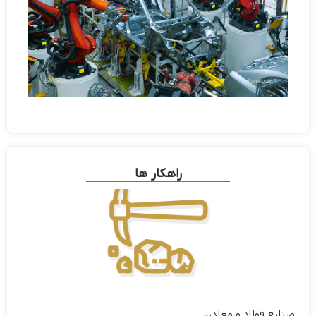
راهکار ها
صنایع فولاد و معادن