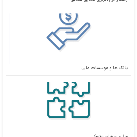
بانک ها و موسسات مالی
سازمان های متمرکز