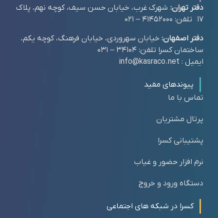
دفتر تهران:
شهرک غرب، خیابان حسن سیف، کوچه نهم، پلاک
17 تلفن: 41452000 – 021
دفتر اصفهان:
خیابان سهروردی، خیابان فرهنگ، کوچه یکم،
ساختمان کسرا تلفن: 34104 – 031
ایمیل : info@kasraco.net
پیوندهای مفید
تماس با ما
پرتال مشتریان
پشتیبانی کسرا
نرم افزار حضور و غیاب
دستگاه ورود و خروج
کسرا در شبکه های اجتماعی