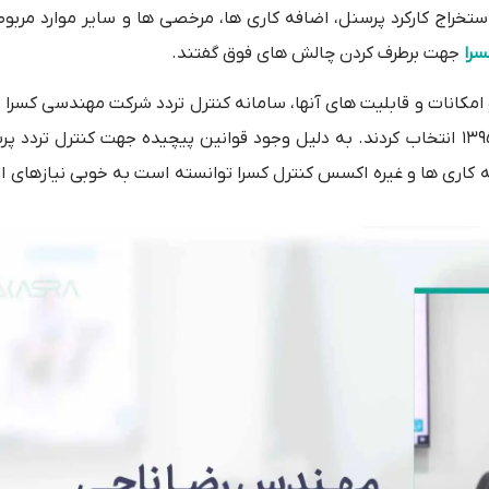
ستخراج کارکرد پرسنل، اضافه کاری ها، مرخصی ها و سایر موارد مربوط
سرا
جهت برطرف کردن چالش های فوق گفتند.
10 نرم افزار حضور و غیاب و امکانات و قابلیت های آنها، سامانه کنترل تردد شرکت مهندسی کسر
ایده آل ترین نرم افزار جهت رفع نیازمندی های خود در سال 1395 انتخاب کردند. به دلیل وجود قوانین پیچیده جهت کنترل
کاری ها و غیره اکسس کنترل کسرا توانسته است به خوبی نیازهای ا