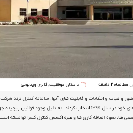
 مطالعه: 2 دقیقه
داستان موفقیت
,
گالری ویدیویی
کی ارومیه با بررسی بیش از 10 نرم افزار حضور و غیاب و امکانات و قابلیت های آنها، سامانه کنترل ترد
کسرا را به عنوان ایده آل ترین نرم افزار جهت رفع نیازمندی های خود در سال 1395 انتخاب کردند. به دلیل وجود قو
خصی ها، نحوه اضافه کاری ها و غیره اکسس کنترل کسرا توانسته است