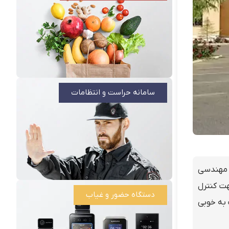
سامانه حراست و انتظامات
د شرکت مهندسی
انین پیچیده جهت کنترل
دستگاه حضور و غیاب
 به خوبی