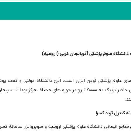
انشگاه علوم پزشکی آذربایجان غربی (ارومیه)
های علوم پزشکی نوین ایران است. این دانشگاه دولتی و تحت پ
بهداشت، درمان و آموزش پزشکی در شهر ارومیه است. در حال حاضر نزدیک به 20000 نیرو در حوزه های مختلف مرکز
د.
 کنترل تردد کسرا
ابع انسانی دانشگاه علوم پزشکی ارومیه و سوپروایزر سامانه کسرا