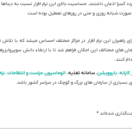
ردد کسرا اذعان داشتند، حساسیت بالای این نرم افزار نسبت به دیتاها 
صورت شبانه روزی و حتی در روزهای تعطیل بوده است.
رای راهبران این نرم افزار در مراکز مختلف احساس میشد که با تلاش 
ن های مختالف این امکان فراهم شد تا با ارتقاء دانش سوپروایزره
ام کنند.
 کارانه
،
بایوویشن
،
سامانه تغذیه
،
اتوماسیون حراست و انتظامات
،
نرم
بسیاری از سازمان های بزرگ و کوچک در سراسر کشور باشد.
ت‌گذاری شده‌اند
*