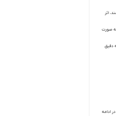
، اثر
به صورت
 دقیق
در ادامه