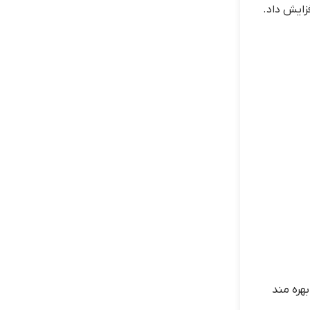
فزایش داد.
بهره مند