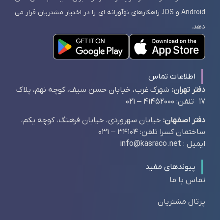
Android و IOS، راهکارهای نوآورانه ای را در اختیار مشتریان قرار می
دهد.
اطلاعات تماس
دفتر تهران:
شهرک غرب، خیابان حسن سیف، کوچه نهم، پلاک
17 تلفن: 41452000 – 021
دفتر اصفهان:
خیابان سهروردی، خیابان فرهنگ، کوچه یکم،
ساختمان کسرا تلفن: 34104 – 031
ایمیل : info@kasraco.net
پیوندهای مفید
تماس با ما
پرتال مشتریان