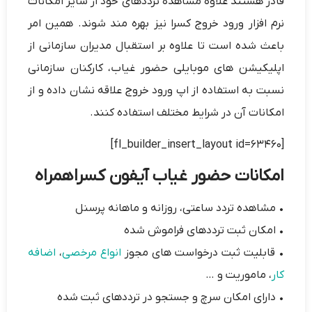
قادر هستند علاوه مشاهده ترددهای خود از سایر امکانات
نرم افزار ورود خروج کسرا نیز بهره مند شوند. همین امر
باعث شده است تا علاوه بر استقبال مدیران سازمانی از
اپلیکیشن های موبایلی حضور غیاب، کارکنان سازمانی
نسبت به استفاده از اپ ورود خروج علاقه نشان داده و از
امکانات آن در شرایط مختلف استفاده کنند.
[fl_builder_insert_layout id=63460]
امکانات حضور غیاب آیفون کسراهمراه
• مشاهده تردد ساعتی، روزانه و ماهانه پرسنل
• امکان ثبت ترددهای فراموش شده
• قابلیت ثبت درخواست های مجوز
انواع مرخصی
،
اضافه
کار
، ماموریت و …
• دارای امکان سرچ و جستجو در ترددهای ثبت شده