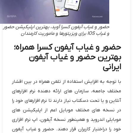
حضور و غیاب آیفون کسرا آوید، بهترین اپلیکیشن حضور
و غیاب IOS برای ویزیتورها و ماموریت کارمندان
حضور و غیاب آیفون کسرا همراه؛
بهترین حضور و غیاب آیفون
ایرانی
با توجه به افزایش استفاده از تلفن همراه در بین اقشار
مختلف جامعه، سازمان های ارائه دهنده نرم افزارهای
آنلاین و یا تحت دسکتاب نیاز دارند تا نرم افزارهای خود را
در نسخه های مختلف موبایل اعم از اپلیکیشن های
موبایلی اندروید و همینطور نسخه آیفون، اپ نرم افزاری
خود را دراختیار کاربران قرار دهند. حضور و غیاب آیفون