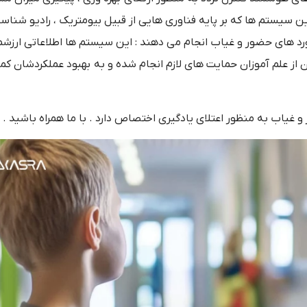
این سیستم ها که بر پایه فناوری هایی از قبیل بیومتریک ، رادیو شناسه
رد های حضور و غیاب انجام می دهند : این سیستم ها اطلاعاتی ارزشم
آن از علم آموزان حمایت های لازم انجام شده و به بهبود عملکردشان ک
یاب به منظور اعتلای یادگیری اختصاص دارد . با ما همراه باشید .