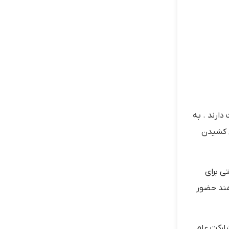
ارند . به
ق کشیدن
ی برای
مند حضور
شارکت علم