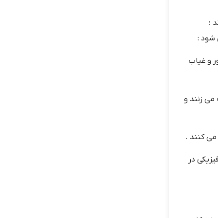
 ؛
شود :
 و غیاب
می زنند و
ی کنند .
یزیکی در