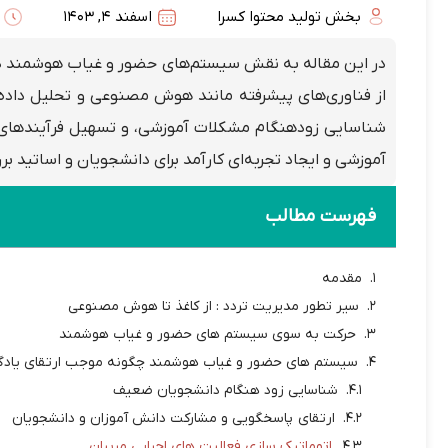
بخش تولید محتوا کسرا
اسفند 4, 1403
در این مقاله به نقش سیستم‌های حضور و غیاب هوشمند در ار
از فناوری‌های پیشرفته مانند هوش مصنوعی و تحلیل داده‌
شناسایی زودهنگام مشکلات آموزشی، و تسهیل فرآیندهای ی
آموزشی و ایجاد تجربه‌ای کارآمد برای دانشجویان و اساتید ب
فهرست مطالب
مقدمه
سیر تطور مدیریت تردد : از کاغذ تا هوش مصنوعی
حرکت به سوی سیستم های حضور و غیاب هوشمند
سیستم های حضور و غیاب هوشمند چگونه موجب ارتقای یادگ
شناسایی زود هنگام دانشجویان ضعیف
ارتقای پاسخگویی و مشارکت دانش آموزان و دانشجویان
اتوماتیک سازی فعالیت های اجرایی مربیان