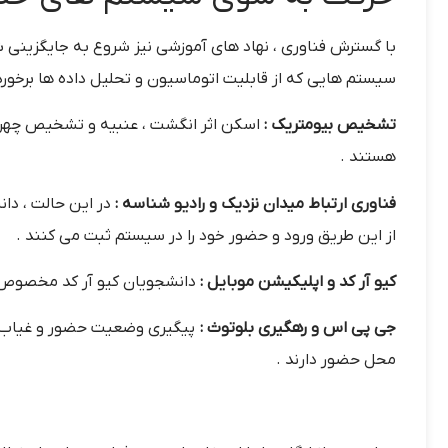
با گسترش فناوری ، نهاد های آموزشی نیز شروع به جایگزینی ش
سیستم هایی که از قابلیت اتوماسیون و تحلیل داده ها برخورد
تشخیص بیومتریک
:
اسکن اثر انگشت ، عنبیه و تشخیص چهره
هستند .
فناوری ارتباط میدان نزدیک و رادیو شناسه
:
در این حالت ، دان
از این طریق ورود و حضور خود را در سیستم ثبت می کنند .
کیو آر کد و اپلیکیشن موبایل
:
دانشجویان کیو آر کد مخصوص ب
جی پی اس و رهگیری بلوتوث :
پیگیری وضعیت حضور و غیاب مب
محل حضور دارند .