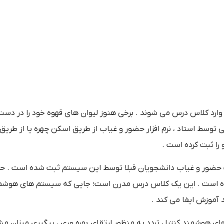
 کلاس درس می شوند . برخی هنوز لیوان های قهوه خود را در دست د
وسط استاد ، نرم افزار حضور و غیاب از طریق اسکن چهره یا از طری
را ثبت کرده است .
یت حضور و غیاب دانشجویان قبلا توسط این سیستم ثبت شده است . حت
ده است . این یک کلاس درس مدرن است؛ جایی که سیستم های هوش
 آموزش ایفا می کند .
 های هوشمند کنترل تردد به منظور ارتقای بهره وری ، پیگیری میزان م