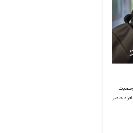
 وضعیت
فراد حاضر