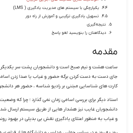
یکپارچگی با سیستم های مدیریت یادگیری ( LMS)
تسهیل یادگیری ترکیبی و آموزش از راه دور
نتیجه‌گیری
دیدگاهتان را بنویسید لغو پاسخ
مقدمه
ساعت هشت و نیم صبح است و دانشجویان پشت سر یکدیگر وارد
جای دست به دست کردن برگه حضور و غیاب یا صدا زدن اسامی ت
کارت های شناسایی مبتنی بر رادیو شناسه ، حضور هر دانشجو 
استاد دیگر برای بررسی اسامی زمان نمی گذارد ؛ چرا که وضع
دانشجویان غایب نیز هشدار هایی از طریق سیستم ارسال ش
و غیاب به منظور اعتلای یادگیری نقش بی بدیلی در بهبود روند
روز به روز و در سراسر جهان ، مدارس و دانشگاه ها از فناوری