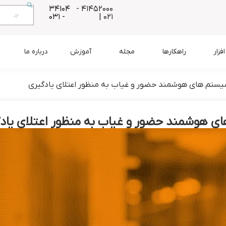
34104
41452000 -
- 031
021 |
زار
راهکارها
مجله
آموزش
درباره ما
سیستم های هوشمند حضور و غیاب به منظور اعتلای یادگیری
ای هوشمند حضور و غیاب به منظور اعتلای یاد