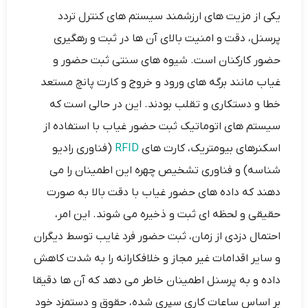
یکی از مزیت ‌های ارزشمند سیستم ‌های کنترل تردد
پرسنل، دقت و امنیت بالای آن ها در ثبت و رهگیری
حضور کارکنان است. شیوه های سنتی ثبت حضور و
غیاب مانند برگه‌ های ورود و خروج و کارت پانچ مستعد
خطا و دستکاری و تقلب بودند. این در حالی است که
سیستم‌ های اتوماتیک ثبت حضور غیاب با استفاده از
اسکنرهای بیومتریک، کارت‌ های
RFID
(فناوری رادیو
شناسه) و فناوری تشخیص چهره این اطمینان را می
‌دهند که داده‌ های حضور غیاب با دقت بالا به صورت
حقیقی و لحظه ای ثبت و ذخیره می ‌شوند. این امر،
احتمال دزدی از زمان، ثبت حضور فرد غایب توسط دیگران
و سایر اقدامات غیر مجاز و خلافکارانه را به شدت کاهش
داده و به پرسنل اطمینان خاطر می ‌دهد که آن ها دقیقا
بر اساس ساعات کاری سپری شده، حقوق و دستمزد خود