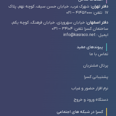
دفتر تهران:
شهرک غرب، خیابان حسن سیف، کوچه نهم، پلاک
17 تلفن: 41452000 – 021
دفتر اصفهان:
خیابان سهروردی، خیابان فرهنگ، کوچه یکم،
ساختمان کسرا تلفن: 34104 – 031
ایمیل : info@kasraco.net
پیوندهای مفید
تماس با ما
پرتال مشتریان
پشتیبانی کسرا
نرم افزار حضور و غیاب
دستگاه ورود و خروج
کسرا در شبکه های اجتماعی