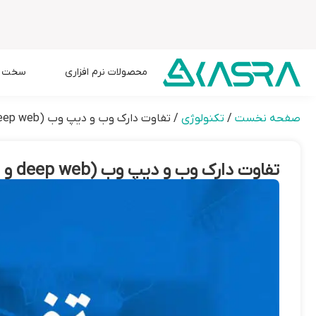
محصولات نرم افزاری
سخت اف
صفحه نخست
/
تکنولوژی
/
تفاوت دارک وب و دیپ وب (deep web و dark web)؛ اینترنت چه بخش هایی دارد؟
تفاوت دارک وب و دیپ وب (deep web و dark web)؛ اینترنت چه بخش هایی دارد؟