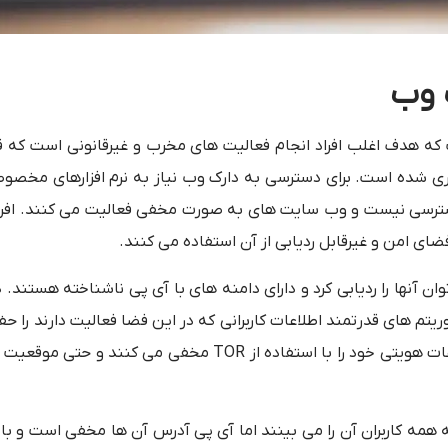
نترنت است که هدف اغلب افراد انجام فعالیت های مخرب و غیرقانونی است که 
اری شده است. برای دسترسی به دارک وب نیاز به نرم افزارهای مخ
ترسی نیست و وب سایت های به صورت مخفی فعالیت می کنند. افرا
ضای امن و غیرقابل ردیابی از آن استفاده می کنند.
وب به وب سایت های اشاره دارد که با IP نمی توان آنها را ردیابی کرد و دارای دامنه های با آی پی ناشناخته ه
استفاده از الگوریتم های قدرتمند اطلاعات کاربرانی که در این فضا فعالیت دارند را
به این صورت که وب سایت های نوع دارک وب آی پی و اطلاعات هویتی خود را با استفاده از TOR مخفی 
 می شود که همه کاربران آن را می بینند اما آی پی آدرس آن ها مخفی است و با