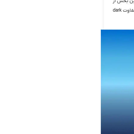
این بخش از
وب با هدف انجام کارهای غیرقانونی مانند خرید و فروش مواد مخدر به صورت ناشناس انجام می شود. مانیز در این مقاله به بیان تفاوت dark