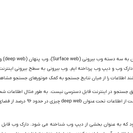
ران به سه دسته
وب بیرونی (
Surface web
)، وب پنهان (
deep web
) و
ارک وب و دیپ وب پرداخته ایم. وب بیرونی به سطح بیرونی اینترنت
وانند اطلاعات را از میان نتایج جستجو به کمک موتورهای جستجو مشاهد
طریق جستجو در اینترنت قابل دسترسی نیست. به طور مثال اطلاعات ش
حساب کاربری یا شبکه های اجتماعی ذخیره می شوند. این دست از اطلاعات تحت 
رنت، دارک وب dark web نامیده می شود که به عنوان بخشی از دیپ وب شناخته می شود. دارک وب ق