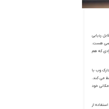
قابل ردیابی
صوصی هست.
دی که هم
ستند. دارک وب با
 حفظ می کند.
می کنند و حتی موقعیت مکانی خود
 استفاده از