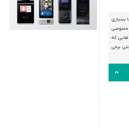
جه شد؛ اما بسیاری
م خصوصی
هایی که
نتی برخی