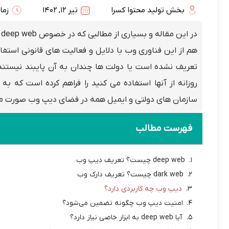
بخش تولید محتوا کسرا
تیر 12, 1402
زمان 
هم از این فناوری وب با دلایل و فعالیت های قانونی اس
تعریف نشده است یا دولت ها چندان به آن پایبند نیستن
روزانه از آنها استفاده می کنید را فراهم کرده است که به
سازمان های دولتی و ایمیل همه در فضای دیپ وب صورت می
فهرست مطالب
deep web چیست؟ تعریف دیپ وب
dark web چیست؟ تعریف دارک وب
دیپ وب چه کاربردی دارد؟
امنیت دیپ وب چگونه تضمین می‌شود؟
آیا deep web به ابزار خاصی نیاز دارد؟