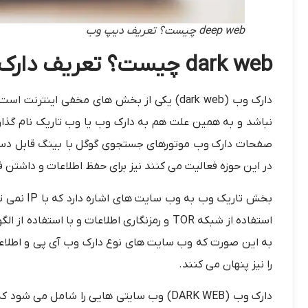
deep web چیست؟ تعریف دیپ وب
dark web چیست؟ تعریف دارک وب
دارک وب (dark web) یکی از بخش های مخفی ای
نباشد و به همین علت هم به دارک وب یا وب تاریک نام گذ
صفحات دارک وب موتورهای جستجوی گوگل با بینگ قابل دس
در این حوزه فعالیت می کنند نیز برای حفظ اطلاعات و داشتن ف
بخش تاریک 
استفاده از شبکه TOR و رمزنگاری اطلاعات و با 
را نیز پنهان می کنند.
دارک وب (DARK WEB) وب سایتی هایی را شامل