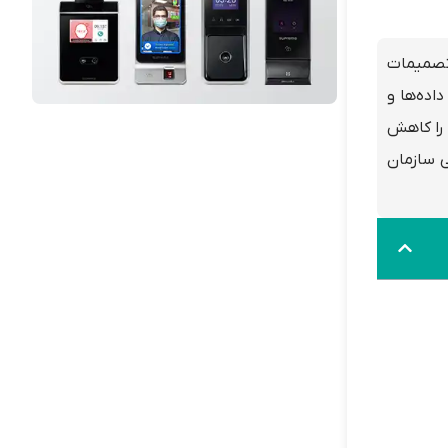
 تصمیمات
اده‌ها و
 را کاهش
ی سازمان