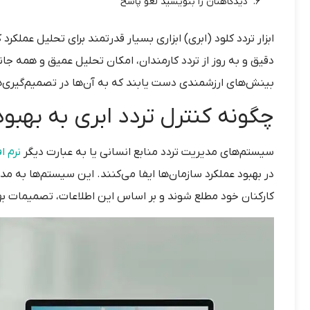
دیدگاهتان را بنویسید لغو پاسخ
ابزار تردد کلود (ابری) ابزاری بسیار قدرتمند برای تحلیل عملکر
دقیق و به روز از تردد کارمندان، امکان تحلیل عمیق و همه جانبه
بینش‌های ارزشمندی دست یابند که به آن‌ها در تصمیم‌گیری‌ه
چگونه کنترل تردد ابری به بهبو
سیستم‌های مدیریت تردد منابع انسانی یا به عبارت دیگر
نرم ا
در بهبود عملکرد سازمان‌ها ایفا می‌کنند. این سیستم‌ها به 
کارکنان خود مطلع شوند و بر اساس این اطلاعات، تصمیمات بهت