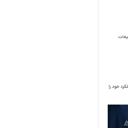
یمات
رد خود را