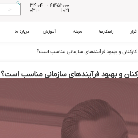
34104
41452000 -
- 031
021 |
زار
راهکارها
مجله
آموزش
درباره ما
 کارکنان و بهبود فرآیندهای سازمانی مناسب است؟
رکنان و بهبود فرآیندهای سازمانی مناسب است؟