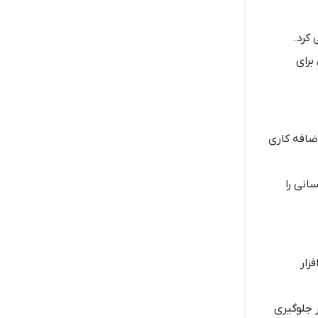
 کرد.
برای
ضافه کاری
انی را
زار
ر جلوگیری