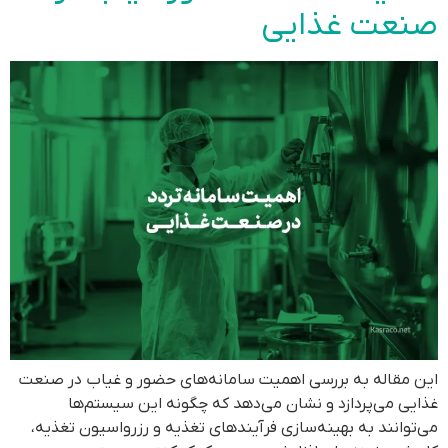
صنعت غذایی
این مقاله به بررسی اهمیت سامانه‌های حضور و غیاب در صنعت
غذایی می‌پردازد و نشان می‌دهد که چگونه این سیستم‌ها
می‌توانند به بهینه‌سازی فرآیندهای تغذیه و رزرواسیون تغذیه،